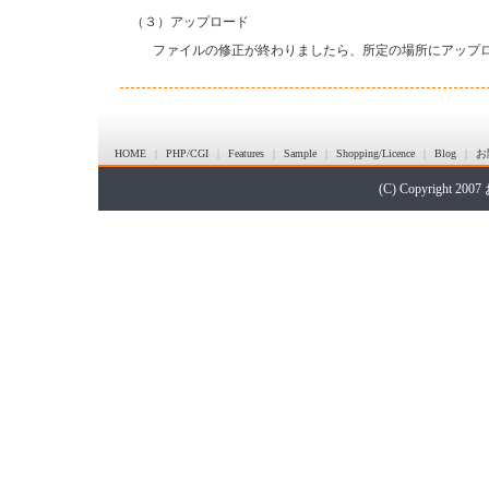
（３）アップロード
ファイルの修正が終わりましたら、所定の場所にアップ
HOME
|
PHP/CGI
|
Features
|
Sample
|
Shopping/Licence
|
Blog
|
お
(C) Copyright 20